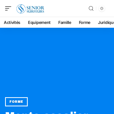
Activités
Equipement
Famille
Forme
Juridiqu
FORME