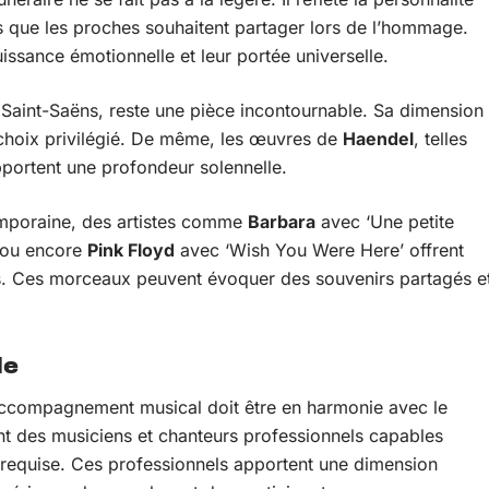
s que les proches souhaitent partager lors de l’hommage.
issance émotionnelle et leur portée universelle.
u Saint-Saëns, reste une pièce incontournable. Sa dimension
n choix privilégié. De même, les œuvres de
Haendel
, telles
pportent une profondeur solennelle.
emporaine, des artistes comme
Barbara
avec ‘Une petite
 ou encore
Pink Floyd
avec ‘Wish You Were Here’ offrent
es. Ces morceaux peuvent évoquer des souvenirs partagés e
le
l’accompagnement musical doit être en harmonie avec le
 des musiciens et chanteurs professionnels capables
é requise. Ces professionnels apportent une dimension