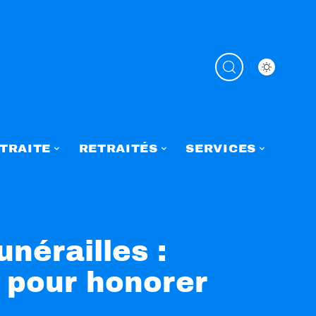
TRAITE
RETRAITÉS
SERVICES
nérailles :
s pour honorer