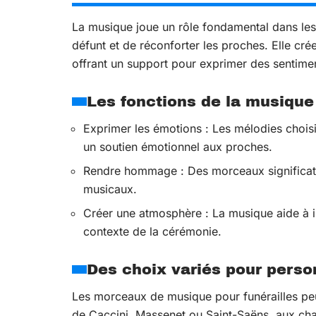
La musique joue un rôle fondamental dans le
défunt et de réconforter les proches. Elle cr
offrant un support pour exprimer des sentimen
Les fonctions de la musique
Exprimer les émotions : Les mélodies choisie
un soutien émotionnel aux proches.
Rendre hommage : Des morceaux significati
musicaux.
Créer une atmosphère : La musique aide à i
contexte de la cérémonie.
Des choix variés pour pers
Les morceaux de musique pour funérailles peu
de Caccini, Massenet ou Saint-Saëns, aux cha