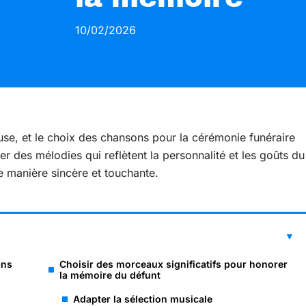
10/02/2026
use, et le choix des chansons pour la cérémonie funéraire
r des mélodies qui reflètent la personnalité et les goûts du
 manière sincère et touchante.
ans
Choisir des morceaux significatifs pour honorer
la mémoire du défunt
Adapter la sélection musicale