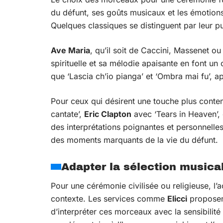
du défunt, ses goûts musicaux et les émotion
Quelques classiques se distinguent par leur pu
Ave Maria
, qu’il soit de Caccini, Massenet o
spirituelle et sa mélodie apaisante en font u
que ‘Lascia ch’io pianga’ et ‘Ombra mai fu’, a
Pour ceux qui désirent une touche plus cont
cantate’,
Eric Clapton
avec ‘Tears in Heaven’,
des interprétations poignantes et personnell
des moments marquants de la vie du défunt.
Adapter la sélection musica
Pour une cérémonie civilisée ou religieuse, 
contexte. Les services comme
Elicci
proposent
d’interpréter ces morceaux avec la sensibilit