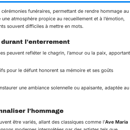
s cérémonies funéraires, permettant de rendre hommage au
ée une atmosphère propice au recueillement et à l’émotion,
ts souvent difficiles à mettre en mots.
 durant l’enterrement
s peuvent refléter le chagrin, l’amour ou la paix, apportant
fs pour le défunt honorent sa mémoire et ses goûts
nstaurer une ambiance solennelle ou apaisante, adaptée au
onnaliser l’hommage
vent être variés, allant des classiques comme l’
Ave Maria
nsons modernes interprétées par des artistes tels que