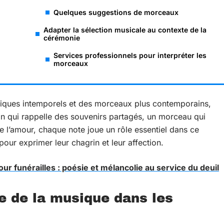
Quelques suggestions de morceaux
Adapter la sélection musicale au contexte de la
cérémonie
Services professionnels pour interpréter les
morceaux
ssiques intemporels et des morceaux plus contemporains,
on qui rappelle des souvenirs partagés, un morceau qui
 l’amour, chaque note joue un rôle essentiel dans ce
our exprimer leur chagrin et leur affection.
ur funérailles : poésie et mélancolie au service du deuil
 de la musique dans les