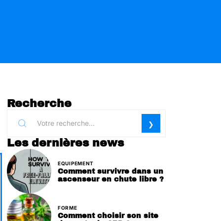
Recherche
Les dernières news
EQUIPEMENT
Comment survivre dans un
ascenseur en chute libre ?
FORME
Comment choisir son site