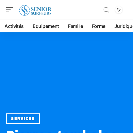
Activités
Equipement
Famille
Forme
Juridiqu
SERVICES