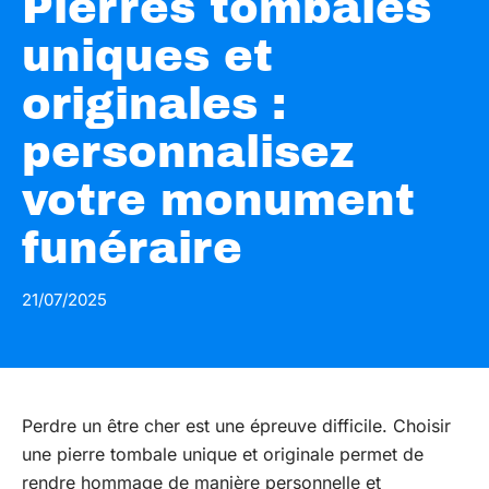
Pierres tombales
uniques et
originales :
personnalisez
votre monument
funéraire
21/07/2025
Perdre un être cher est une épreuve difficile. Choisir
une pierre tombale unique et originale permet de
rendre hommage de manière personnelle et