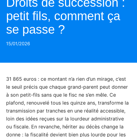
Droits de succession :
petit fils, comment ça
se passe ?
15/01/2026
31 865 euros : ce montant n’a rien d’un mirage, c’est
le seuil précis que chaque grand-parent peut donner
à son petit-fils sans que le fisc ne s’en mêle. Ce
plafond, renouvelé tous les quinze ans, transforme la
transmission par tranches en une réalité accessible,
loin des idées reçues sur la lourdeur administrative
ou fiscale. En revanche, hériter au décès change la
donne : la fiscalité devient bien plus lourde pour les