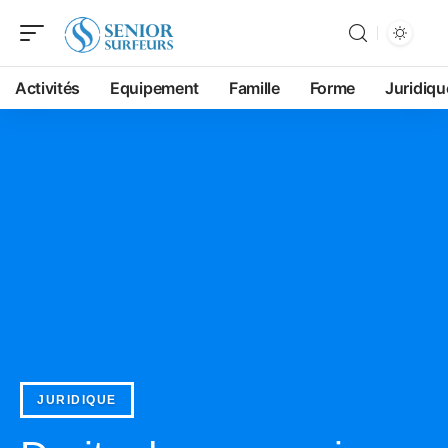
Activités
Equipement
Famille
Forme
Juridiqu
JURIDIQUE