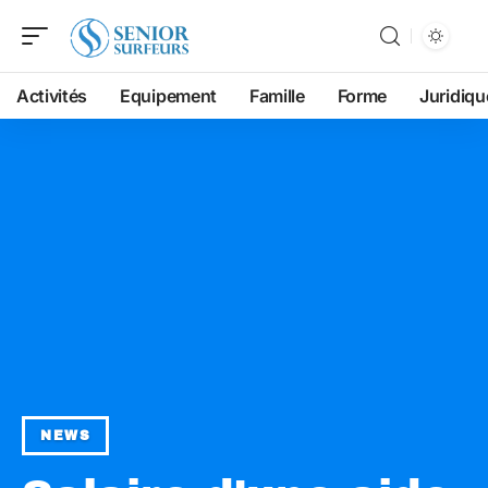
Activités
Equipement
Famille
Forme
Juridiqu
NEWS