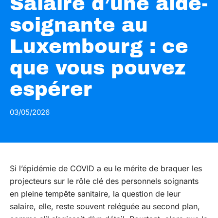
Salaire d’une aide-
soignante au
Luxembourg : ce
que vous pouvez
espérer
03/05/2026
Si l’épidémie de COVID a eu le mérite de braquer les
projecteurs sur le rôle clé des personnels soignants
en pleine tempête sanitaire, la question de leur
salaire, elle, reste souvent reléguée au second plan,