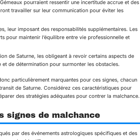
s Gémeaux pourraient ressentir une incertitude accrue et des
ront travailler sur leur communication pour éviter les
ges, leur imposant des responsabilités supplémentaires. Les
ts pour maintenir l’équilibre entre vie professionnelle et
sion de Saturne, les obligeant à revoir certains aspects de
ce et de détermination pour surmonter les obstacles.
donc particulièrement marquantes pour ces signes, chacun
 transit de Saturne. Considérez ces caractéristiques pour
éparer des stratégies adéquates pour contrer la malchance.
s signes de malchance
ués par des événements astrologiques spécifiques et des