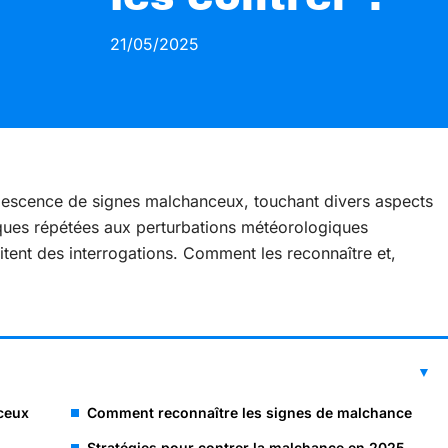
21/05/2025
escence de signes malchanceux, touchant divers aspects
ques répétées aux perturbations météorologiques
tent des interrogations. Comment les reconnaître et,
ceux
Comment reconnaître les signes de malchance
Stratégies pour contrer la malchance en 2025