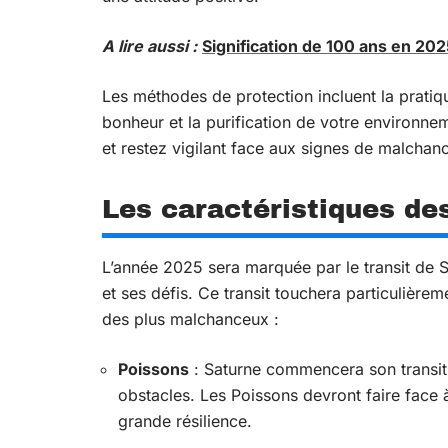
A lire aussi :
Signification de 100 ans en 20
Les méthodes de protection incluent la pratique
bonheur et la purification de votre environne
et restez vigilant face aux signes de malchan
Les caractéristiques d
L’année 2025 sera marquée par le transit de S
et ses défis. Ce transit touchera particulièrem
des plus malchanceux :
Poissons
: Saturne commencera son transit 
obstacles. Les Poissons devront faire face 
grande résilience.