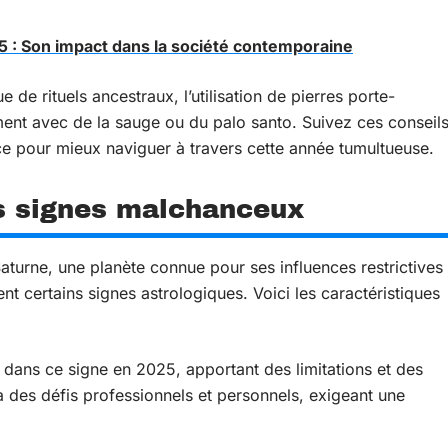
25 : Son impact dans la société contemporaine
 de rituels ancestraux, l’utilisation de pierres porte-
ment avec de la sauge ou du palo santo. Suivez ces conseil
ce pour mieux naviguer à travers cette année tumultueuse.
es signes malchanceux
aturne, une planète connue pour ses influences restrictives
ent certains signes astrologiques. Voici les caractéristiques
dans ce signe en 2025, apportant des limitations et des
à des défis professionnels et personnels, exigeant une