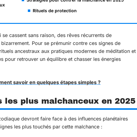
eux
Rituels de protection
 se cassent sans raison, des rêves récurrents de
 bizarrement. Pour se prémunir contre ces signes de
rituels ancestraux aux pratiques modernes de méditation et
ies pour retrouver un équilibre et chasser les énergies
ent savoir en quelques étapes simples ?
s les plus malchanceux en 2025
odiaque devront faire face à des influences planétaires
signes les plus touchés par cette malchance :