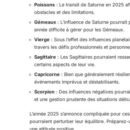
Poissons
: Le transit de Saturne en 2025 af
obstacles et des limitations.
Gémeaux
: L’influence de Saturne pourrait 
année difficile à gérer pour les Gémeaux.
Vierge
: Sous l’effet des influences planéta
travers les défis professionnels et personne
Sagittaire
: Les Sagittaires pourraient resse
certains aspects de leur vie.
Capricorne
: Bien que généralement résilien
événements imprévus et déstabilisants.
Scorpion
: Des influences négatives pourrai
et une gestion prudente des situations délic
L’année 2025 s’annonce compliquée pour ces 
pourraient perturber leur équilibre. Préparez-
une attitude positive.