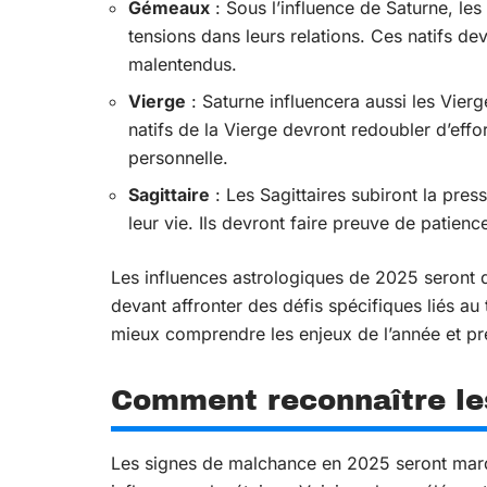
Gémeaux
: Sous l’influence de Saturne, le
tensions dans leurs relations. Ces natifs dev
malentendus.
Vierge
: Saturne influencera aussi les Vier
natifs de la Vierge devront redoubler d’effor
personnelle.
Sagittaire
: Les Sagittaires subiront la pres
leur vie. Ils devront faire preuve de patien
Les influences astrologiques de 2025 seront 
devant affronter des défis spécifiques liés au
mieux comprendre les enjeux de l’année et pr
Comment reconnaître le
Les signes de malchance en 2025 seront marq