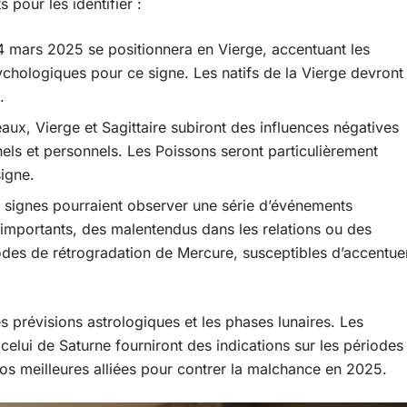
 pour les identifier :
4 mars 2025 se positionnera en Vierge, accentuant les
chologiques pour ce signe. Les natifs de la Vierge devront
.
ux, Vierge et Sagittaire subiront des influences négatives
nels et personnels. Les Poissons seront particulièrement
signe.
s signes pourraient observer une série d’événements
s importants, des malentendus dans les relations ou des
iodes de rétrogradation de Mercure, susceptibles d’accentue
s prévisions astrologiques et les phases lunaires. Les
celui de Saturne fourniront des indications sur les périodes
 vos meilleures alliées pour contrer la malchance en 2025.