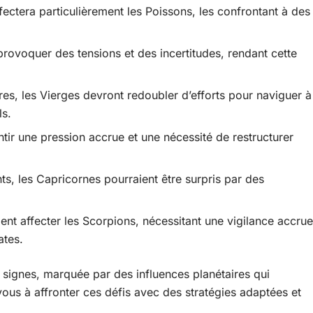
fectera particulièrement les Poissons, les confrontant à des
provoquer des tensions et des incertitudes, rendant cette
ires, les Vierges devront redoubler d’efforts pour naviguer à
ls.
ntir une pression accrue et une nécessité de restructurer
ts, les Capricornes pourraient être surpris par des
ent affecter les Scorpions, nécessitant une vigilance accrue
ates.
signes, marquée par des influences planétaires qui
vous à affronter ces défis avec des stratégies adaptées et