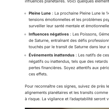
influences planétaires. Voici quelques éléments
Pleine Lune
: La prochaine Pleine Lune le 1
tensions émotionnelles et les problèmes psy
surveiller leur santé mentale et émotionnelle
Influences négatives
: Les Poissons, Gémea
de Saturne, entraînant des défis profession
touchés par le transit de Saturne dans leur 
Événements inattendus
: Les natifs de ce
négatifs ou inattendus, tels que des retard
pertes financières. Soyez attentifs aux pér
ces effets.
Pour reconnaître ces signes, suivez de près le
alignements planétaires et les transits comme 
à risque. La vigilance et l’adaptabilité seront