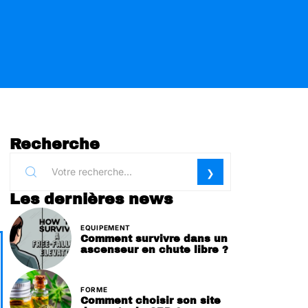
Recherche
Les dernières news
EQUIPEMENT
Comment survivre dans un
ascenseur en chute libre ?
FORME
Comment choisir son site