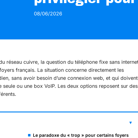
08/06/2026
u réseau cuivre, la question du téléphone fixe sans interne
foyers français. La situation concerne directement les
tidien, sans avoir besoin d’une connexion web, et qui doivent
ixe seule ou une box VoIP. Les deux options reposent sur des
férents.
Le paradoxe du « trop » pour certains foyers