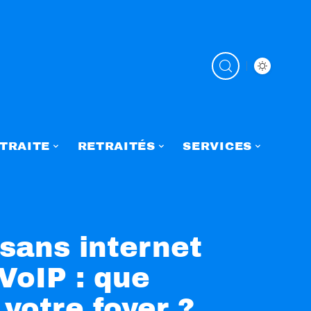
TRAITE
RETRAITÉS
SERVICES
sans internet
VoIP : que
 votre foyer ?