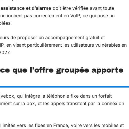
éassistance et d’alarme
doit être vérifiée avant toute
fonctionnent pas correctement en VoIP, ce qui pose un
olées.
rateurs de proposer un accompagnement gratuit et
, en visant particulièrement les utilisateurs vulnérables en
2027.
ce que l’offre groupée apporte
ivebox, qui intègre la téléphonie fixe dans un forfait
ement sur la box, et les appels transitent par la connexion
limités vers les fixes en France, voire vers les mobiles et