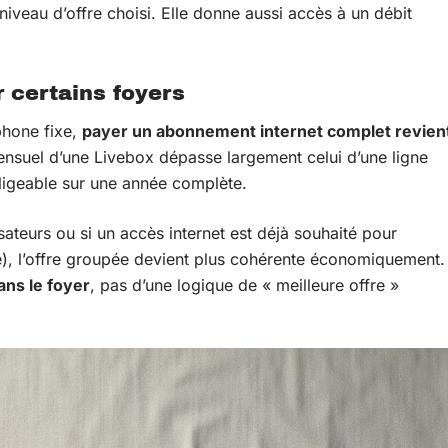
 niveau d’offre choisi. Elle donne aussi accès à un débit
 certains foyers
phone fixe,
payer un abonnement internet complet revien
ensuel d’une Livebox dépasse largement celui d’une ligne
égligeable sur une année complète.
sateurs ou si un accès internet est déjà souhaité pour
ée), l’offre groupée devient plus cohérente économiquement.
ns le foyer
, pas d’une logique de « meilleure offre »