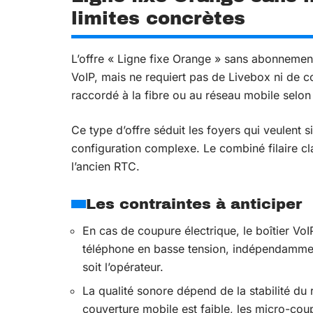
limites concrètes
L’offre « Ligne fixe Orange » sans abonnement 
VoIP, mais ne requiert pas de Livebox ni de con
raccordé à la fibre ou au réseau mobile selon l
Ce type d’offre séduit les foyers qui veulent 
configuration complexe. Le combiné filaire cla
l’ancien RTC.
Les contraintes à anticiper
En cas de coupure électrique, le boîtier VoI
téléphone en basse tension, indépendamment
soit l’opérateur.
La qualité sonore dépend de la stabilité du
couverture mobile est faible, les micro-coup