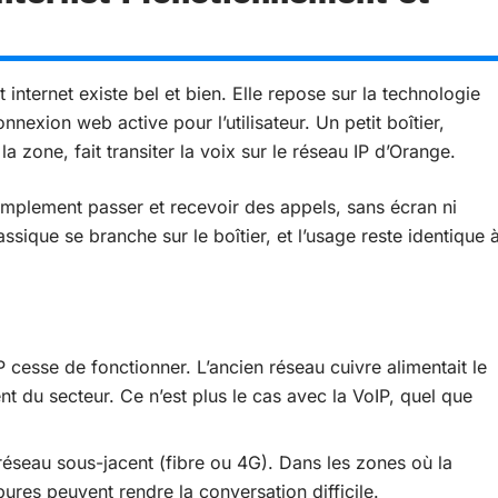
internet existe bel et bien. Elle repose sur la technologie
nexion web active pour l’utilisateur. Un petit boîtier,
a zone, fait transiter la voix sur le réseau IP d’Orange.
simplement passer et recevoir des appels, sans écran ni
ssique se branche sur le boîtier, et l’usage reste identique 
P cesse de fonctionner. L’ancien réseau cuivre alimentait le
 du secteur. Ce n’est plus le cas avec la VoIP, quel que
 réseau sous-jacent (fibre ou 4G). Dans les zones où la
ures peuvent rendre la conversation difficile.