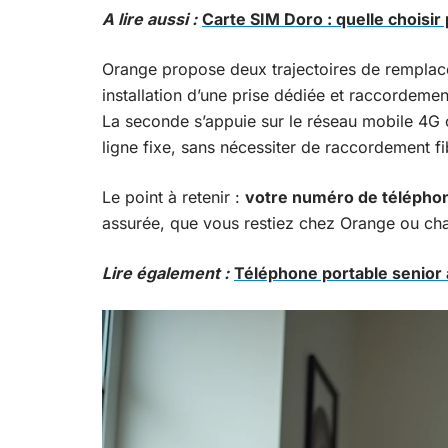
A lire aussi :
Carte SIM Doro : quelle choisir
Orange propose deux trajectoires de remplace
installation d’une prise dédiée et raccordemen
La seconde s’appuie sur le réseau mobile 4G ou
ligne fixe, sans nécessiter de raccordement fi
Le point à retenir :
votre numéro de téléphon
assurée, que vous restiez chez Orange ou cha
Lire également :
Téléphone portable senior 