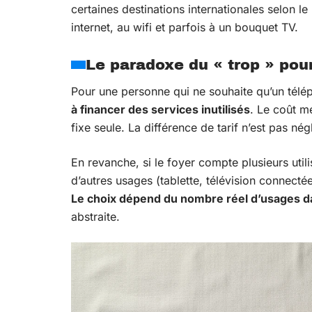
certaines destinations internationales selon le
internet, au wifi et parfois à un bouquet TV.
Le paradoxe du « trop » pour
Pour une personne qui ne souhaite qu’un télé
à financer des services inutilisés
. Le coût m
fixe seule. La différence de tarif n’est pas n
En revanche, si le foyer compte plusieurs utili
d’autres usages (tablette, télévision connect
Le choix dépend du nombre réel d’usages da
abstraite.