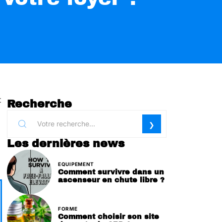
t
Recherche
Les dernières news
EQUIPEMENT
Comment survivre dans un
ascenseur en chute libre ?
FORME
Comment choisir son site