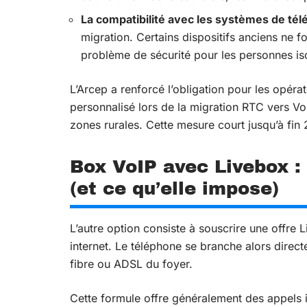
La compatibilité avec les systèmes de tél
migration. Certains dispositifs anciens ne 
problème de sécurité pour les personnes is
L’Arcep a renforcé l’obligation pour les opé
personnalisé lors de la migration RTC vers VoIP
zones rurales. Cette mesure court jusqu’à fin 
Box VoIP avec Livebox : 
(et ce qu’elle impose)
L’autre option consiste à souscrire une offre L
internet. Le téléphone se branche alors direct
fibre ou ADSL du foyer.
Cette formule offre généralement des appels il