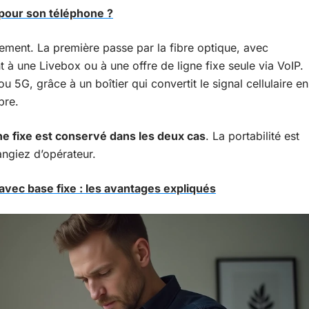
 pour son téléphone ?
ment. La première passe par la fibre optique, avec
t à une Livebox ou à une offre de ligne fixe seule via VoIP.
 5G, grâce à un boîtier qui convertit le signal cellulaire en
bre.
e fixe est conservé dans les deux cas
. La portabilité est
ngiez d’opérateur.
avec base fixe : les avantages expliqués