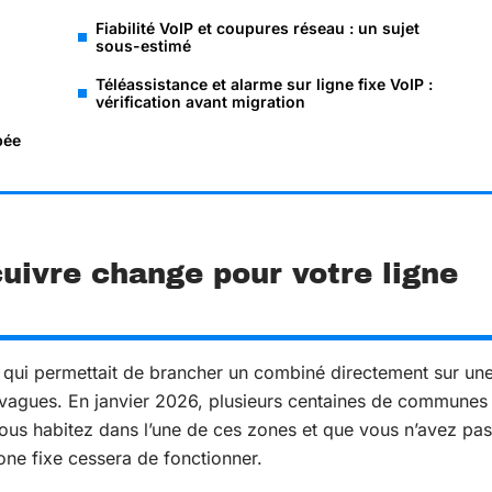
Fiabilité VoIP et coupures réseau : un sujet
sous-estimé
Téléassistance et alarme sur ligne fixe VoIP :
vérification avant migration
pée
cuivre change pour votre ligne
 qui permettait de brancher un combiné directement sur un
r vagues. En janvier 2026, plusieurs centaines de communes
 vous habitez dans l’une de ces zones et que vous n’avez pas
one fixe cessera de fonctionner.