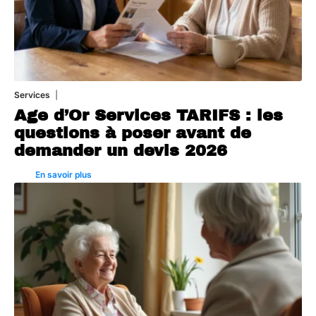
Services
4 août 2026
Age d’Or Services TARIFS : les
questions à poser avant de
demander un devis 2026
En savoir plus