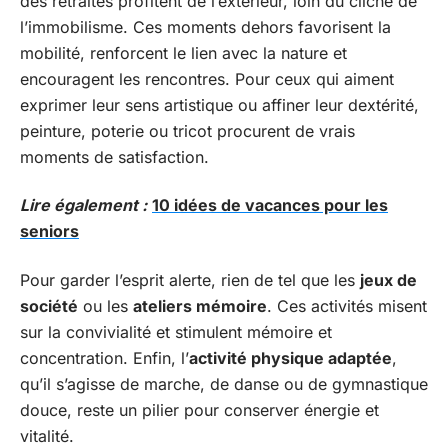
des retraités profitent de l’extérieur, loin du cliché de
l’immobilisme. Ces moments dehors favorisent la
mobilité, renforcent le lien avec la nature et
encouragent les rencontres. Pour ceux qui aiment
exprimer leur sens artistique ou affiner leur dextérité,
peinture, poterie ou tricot procurent de vrais
moments de satisfaction.
Lire également :
10 idées de vacances pour les
seniors
Pour garder l’esprit alerte, rien de tel que les
jeux de
société
ou les
ateliers mémoire
. Ces activités misent
sur la convivialité et stimulent mémoire et
concentration. Enfin, l’
activité physique adaptée
,
qu’il s’agisse de marche, de danse ou de gymnastique
douce, reste un pilier pour conserver énergie et
vitalité.