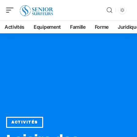
Activités
Equipement
Famille
Forme
Juridiqu
ACTIVITÉS