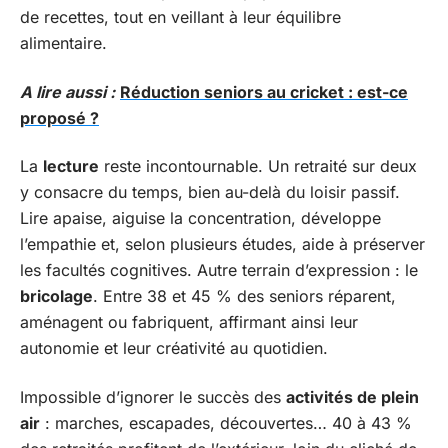
de recettes, tout en veillant à leur équilibre
alimentaire.
A lire aussi :
Réduction seniors au cricket : est-ce
proposé ?
La
lecture
reste incontournable. Un retraité sur deux
y consacre du temps, bien au-delà du loisir passif.
Lire apaise, aiguise la concentration, développe
l’empathie et, selon plusieurs études, aide à préserver
les facultés cognitives. Autre terrain d’expression : le
bricolage
. Entre 38 et 45 % des seniors réparent,
aménagent ou fabriquent, affirmant ainsi leur
autonomie et leur créativité au quotidien.
Impossible d’ignorer le succès des
activités de plein
air
: marches, escapades, découvertes… 40 à 43 %