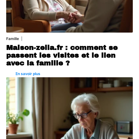
Famille
1 août 2026
Maison-zelia.fr : comment se
passent les visites et le lien
avec la famille ?
En savoir plus