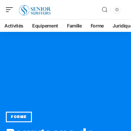
Activités
Equipement
Famille
Forme
Juridiqu
FORME