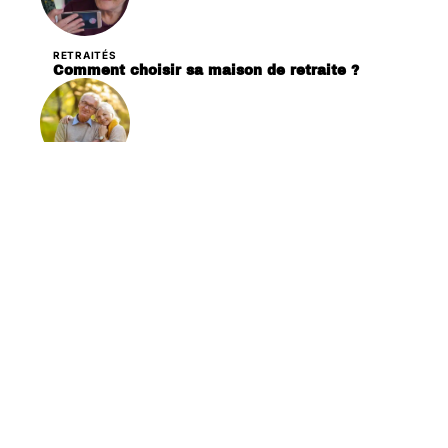
RETRAITÉS
Comment choisir sa maison de retraite ?
SERVICES
Conseils pour les seniors sur la planification et
la gestion financière
Contact
Mentions légales
Sitemap
© 2025 | seniorsurfers.org