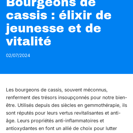
Bourgeons de
cassis : élixir de
jeunesse et de
vitalité
02/07/2024
Les bourgeons de cassis, souvent méconnus,
renferment des trésors insoupçonnés pour notre bien-
être. Utilisés depuis des siècles en gemmothérapie, ils
sont réputés pour leurs vertus revitalisantes et anti-
âge. Leurs propriétés anti-inflammatoires et
antioxydantes en font un allié de choix pour lutter