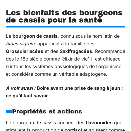
Les bienfaits des bourgeons
de cassis pour la santé
Le
bourgeon de cassis
, connu sous le nom latin de
Ribes nigrum
, appartient à la famille des
Grossulariacées
et des
Saxifragacées
. Recommandé
dès le 18e siècle comme ‘élixir de vie’, il est efficace
sur tous les systèmes physiologiques de l’organisme
et considéré comme un véritable adaptogène.
A voir aussi :
Boire avant une prise de sang à jeun :
ce qu'il faut savoir
Propriétés et actions
Le bourgeon de cassis contient des
flavonoïdes
qui
stimulent la production de
cortisol
et agissent comme