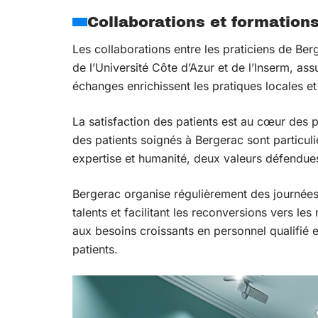
Collaborations et formation
Les collaborations entre les praticiens de Be
de l’Université Côte d’Azur et de l’Inserm, as
échanges enrichissent les pratiques locales e
La satisfaction des patients est au cœur des 
des patients soignés à Bergerac sont particuliè
expertise et humanité, deux valeurs défendues
Bergerac organise régulièrement des journées 
talents et facilitant les reconversions vers le
aux besoins croissants en personnel qualifié e
patients.