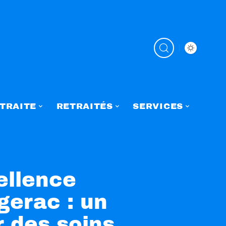
TRAITE
RETRAITÉS
SERVICES
ellence
gerac : un
 des soins