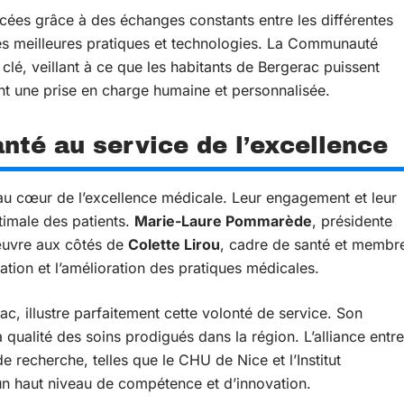
cées grâce à des échanges constants entre les différentes
 des meilleures pratiques et technologies. La Communauté
lé, veillant à ce que les habitants de Bergerac puissent
nt une prise en charge humaine et personnalisée.
nté au service de l’excellence
 au cœur de l’excellence médicale. Leur engagement et leur
timale des patients.
Marie-Laure Pommarède
, présidente
 œuvre aux côtés de
Colette Lirou
, cadre de santé et membr
vation et l’amélioration des pratiques médicales.
ac, illustre parfaitement cette volonté de service. Son
 qualité des soins prodigués dans la région. L’alliance entre
de recherche, telles que le CHU de Nice et l’Institut
un haut niveau de compétence et d’innovation.