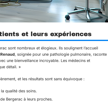
ients et leurs expériences
ac sont nombreux et élogieux. Ils soulignent l’accueil
e Renaud
, soignée pour une pathologie pulmonaire, raconte
avec une bienveillance incroyable. Les médecins et
ue détail. »
ièrement, et les résultats sont sans équivoque :
la qualité des soins.
de Bergerac à leurs proches.