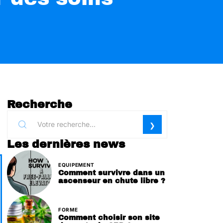
Recherche
Les dernières news
EQUIPEMENT
Comment survivre dans un
ascenseur en chute libre ?
FORME
Comment choisir son site