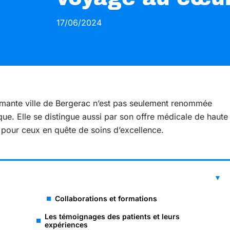
17/06/2024
armante ville de Bergerac n’est pas seulement renommée
que. Elle se distingue aussi par son offre médicale de haute
ix pour ceux en quête de soins d’excellence.
Collaborations et formations
Les témoignages des patients et leurs
expériences