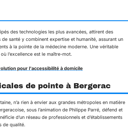
pés des technologies les plus avancées, attirent des
ls de santé y combinent expertise et humanité, assurant un
nts à la pointe de la médecine moderne. Une véritable
où l’excellence est le maître-mot.
lution pour l'accessibilité à domicile
icales de pointe à Bergerac
aine, n’a rien à envier aux grandes métropoles en matière
eracoise, sous l’animation de Philippe Parré, défend et
énéficie d’un réseau de professionnels et d’établissements
s de qualité.