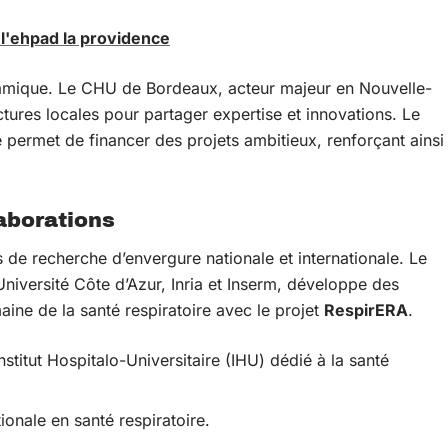
 l'ehpad la providence
amique. Le CHU de Bordeaux, acteur majeur en Nouvelle-
ctures locales pour partager expertise et innovations. Le
 permet de financer des projets ambitieux, renforçant ainsi
aborations
 de recherche d’envergure nationale et internationale. Le
iversité Côte d’Azur, Inria et Inserm, développe des
aine de la santé respiratoire avec le projet
RespirERA
.
nstitut Hospitalo-Universitaire (IHU) dédié à la santé
ionale en santé respiratoire.