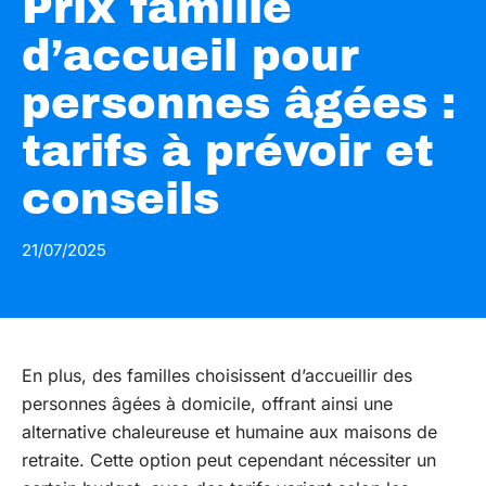
Prix famille
d’accueil pour
personnes âgées :
tarifs à prévoir et
conseils
21/07/2025
En plus, des familles choisissent d’accueillir des
personnes âgées à domicile, offrant ainsi une
alternative chaleureuse et humaine aux maisons de
retraite. Cette option peut cependant nécessiter un