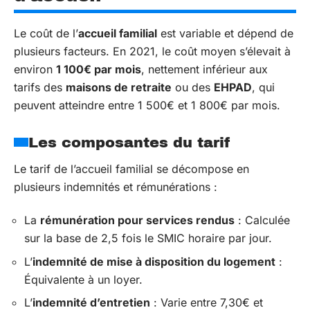
Le coût de l’
accueil familial
est variable et dépend de
plusieurs facteurs. En 2021, le coût moyen s’élevait à
environ
1 100€ par mois
, nettement inférieur aux
tarifs des
maisons de retraite
ou des
EHPAD
, qui
peuvent atteindre entre 1 500€ et 1 800€ par mois.
Les composantes du tarif
Le tarif de l’accueil familial se décompose en
plusieurs indemnités et rémunérations :
La
rémunération pour services rendus
: Calculée
sur la base de 2,5 fois le SMIC horaire par jour.
L’
indemnité de mise à disposition du logement
:
Équivalente à un loyer.
L’
indemnité d’entretien
: Varie entre 7,30€ et