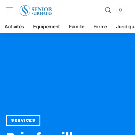
Activités
Equipement
Famille
Forme
Juridiqu
SERVICES