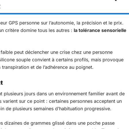
t
eur GPS personne sur l’autonomie, la précision et le prix.
un critère domine tous les autres :
la tolérance sensorielle
e faible peut déclencher une crise chez une personne
silicone souple convient à certains profils, mais provoque
 transpiration et de l’adhérence au poignet.
t
t plusieurs jours dans un environnement familier avant de
s varient sur ce point : certaines personnes acceptent un
oin de plusieurs semaines d’habituation progressive.
es dizaines de grammes glissé dans une poche passe