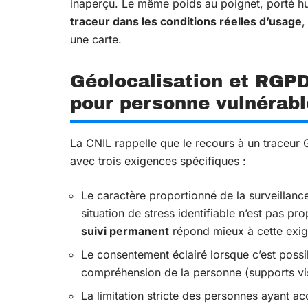
inaperçu. Le même poids au poignet, porté hui
traceur dans les conditions réelles d’usage
,
une carte.
Géolocalisation et RGPD
pour personne vulnérabl
La CNIL rappelle que le recours à un traceur
avec trois exigences spécifiques :
Le caractère proportionné de la surveillanc
situation de stress identifiable n’est pas pr
suivi permanent
répond mieux à cette exi
Le consentement éclairé lorsque c’est possib
compréhension de la personne (supports vis
La limitation stricte des personnes ayant a