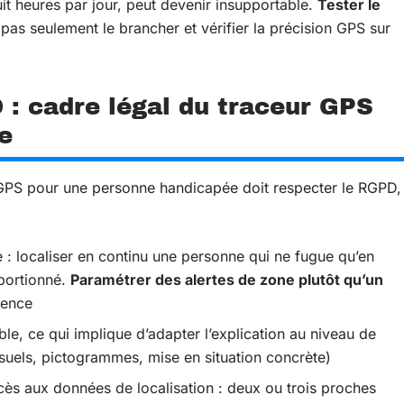
t heures par jour, peut devenir insupportable.
Tester le
 pas seulement le brancher et vérifier la précision GPS sur
 : cadre légal du traceur GPS
e
 GPS pour une personne handicapée doit respecter le RGPD,
e : localiser en continu une personne qui ne fugue qu’en
oportionné.
Paramétrer des alertes de zone plutôt qu’un
gence
le, ce qui implique d’adapter l’explication au niveau de
uels, pictogrammes, mise en situation concrète)
ccès aux données de localisation : deux ou trois proches