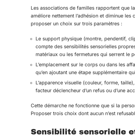
Les associations de familles rapportent que l
améliore nettement l’adhésion et diminue les co
proposer un choix sur trois paramètres :
Le support physique (montre, pendentif, cl
compte des sensibilités sensorielles propr
matériaux ou les fermetures qui serrent le p
L’emplacement sur le corps ou dans les affair
qu’en ajoutant une étape supplémentaire qu
L’apparence visuelle (couleur, forme, taille
facteur déclencheur d’un refus ou d’une ac
Cette démarche ne fonctionne que si la person
Proposer trois choix dont aucun n’est refusab
Sensibilité sensorielle 