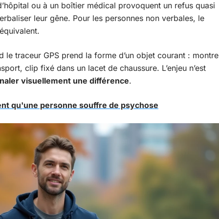
d’hôpital ou à un boîtier médical provoquent un refus quasi
rbaliser leur gêne. Pour les personnes non verbales, le
 équivalent.
 le traceur GPS prend la forme d’un objet courant : montre
port, clip fixé dans un lacet de chaussure. L’enjeu n’est
naler visuellement une différence
.
lent qu'une personne souffre de psychose