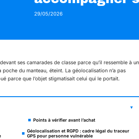
29/05/2026
S devant ses camarades de classe parce qu’il ressemble à un
a poche du manteau, éteint. La géolocalisation n’a pas
 parce que l’objet stigmatisait celui qui le portait.
Points à vérifier avant l’achat
Géolocalisation et RGPD : cadre légal du traceur
e
GPS pour personne vulnérable