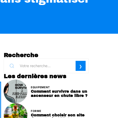
Recherche
Les dernières news
EQUIPEMENT
Comment survivre dans un
ascenseur en chute libre ?
FORME
Comment choisir son site