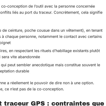
a co-conception de l’outil avec la personne concernée
nflits liés au port du traceur. Concrètement, cela signifie
ip de ceinture, poche cousue dans un vêtement), en tenant
es à chaque personne, notamment le contact avec certains
oignet
es, en respectant les rituels d’habillage existants plutôt
i sera vite abandonnée
), qui peut sembler anecdotique mais constitue souvent le
ceptation durable
ne a réellement le pouvoir de dire non à une option.
le, ce n’est pas de la co-conception.
et traceur GPS : contraintes que