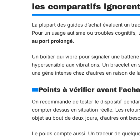
les comparatifs ignoren
La plupart des guides d’achat évaluent un trac
Pour un usage autisme ou troubles cognitifs, 
au port prolongé
.
Un boîtier qui vibre pour signaler une batteri
hypersensible aux vibrations. Un bracelet en 
une gêne intense chez d’autres en raison de la
Points à vérifier avant l’acha
On recommande de tester le dispositif pendan
compter dessus en situation réelle. Les retour
objet au bout de deux jours, d’autres ont bes
Le poids compte aussi. Un traceur de quelqu