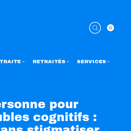
TRAITE
RETRAITÉS
SERVICES
ersonne pour
bles cognitifs :
ans stigmatiser