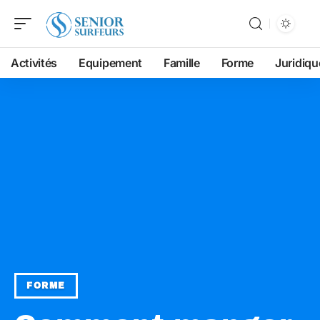
Activités
Equipement
Famille
Forme
Juridiqu
FORME