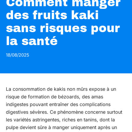
Comment manger
des fruits kaki
sans risques pour
la santé
18/08/2025
La consommation de kakis non mûrs expose à un
risque de formation de bézoards, des amas
indigestes pouvant entraîner des complications
digestives sévères. Ce phénomène concerne surtout
les variétés astringentes, riches en tanins, dont la
pulpe devient sûre à manger uniquement après un