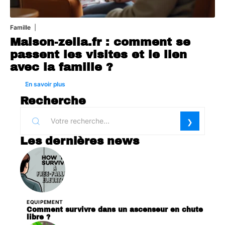
Famille
1 août 2026
Maison-zelia.fr : comment se
passent les visites et le lien
avec la famille ?
En savoir plus
Recherche
Les dernières news
EQUIPEMENT
Comment survivre dans un ascenseur en chute
libre ?