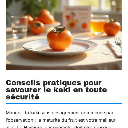
Conseils pratiques pour
savourer le kaki en toute
sécurité
Manger du
kaki
sans désagrément commence par
l’observation : la maturité du fruit est votre meilleur
allié. Le
Hachiya
, par exemple, doit être presque