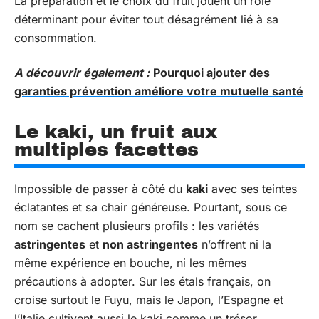
La préparation et le choix du fruit jouent un rôle
déterminant pour éviter tout désagrément lié à sa
consommation.
A découvrir également :
Pourquoi ajouter des
garanties prévention améliore votre mutuelle santé
Le kaki, un fruit aux
multiples facettes
Impossible de passer à côté du
kaki
avec ses teintes
éclatantes et sa chair généreuse. Pourtant, sous ce
nom se cachent plusieurs profils : les variétés
astringentes
et
non astringentes
n’offrent ni la
même expérience en bouche, ni les mêmes
précautions à adopter. Sur les étals français, on
croise surtout le Fuyu, mais le Japon, l’Espagne et
l’Italie cultivent aussi le kaki comme un trésor