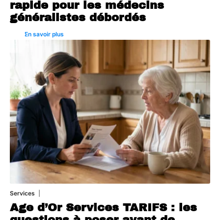
rapide pour les médecins
généralistes débordés
En savoir plus
Services
4 août 2026
Age d’Or Services TARIFS : les
questions à poser avant de