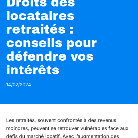
Droits des
locataires
retraités :
conseils pour
défendre vos
intérêts
14/02/2024
Les retraités, souvent confrontés à des revenus
moindres, peuvent se retrouver vulnérables face aux
défis du marché locatif. Avec l’augmentation des