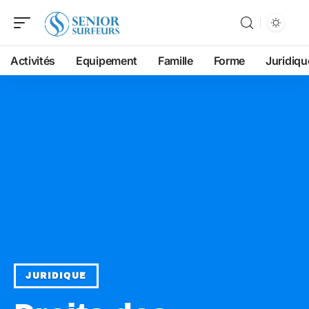
Activités
Equipement
Famille
Forme
Juridiqu
JURIDIQUE