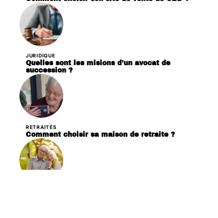
JURIDIQUE
Quelles sont les misions d’un avocat de
succession ?
RETRAITÉS
Comment choisir sa maison de retraite ?
SERVICES
Conseils pour les seniors sur la planification et
la gestion financière