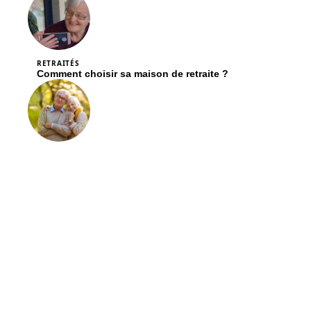
RETRAITÉS
Comment choisir sa maison de retraite ?
SERVICES
Conseils pour les seniors sur la planification et la
gestion financière
Contact
Mentions légales
Sitemap