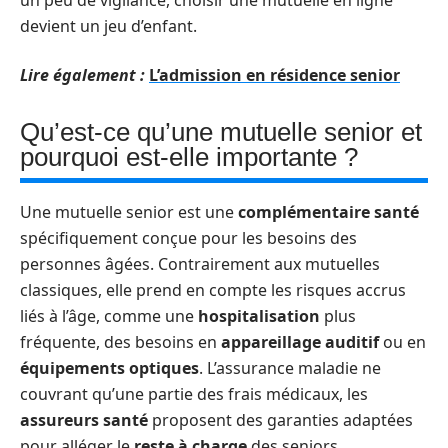
un peu de vigilance, choisir une mutuelle en ligne
devient un jeu d’enfant.
Lire également :
L’admission en résidence senior
Qu’est-ce qu’une mutuelle senior et
pourquoi est-elle importante ?
Une mutuelle senior est une
complémentaire santé
spécifiquement conçue pour les besoins des
personnes âgées. Contrairement aux mutuelles
classiques, elle prend en compte les risques accrus
liés à l’âge, comme une
hospitalisation
plus
fréquente, des besoins en
appareillage auditif
ou en
équipements optiques
. L’assurance maladie ne
couvrant qu’une partie des frais médicaux, les
assureurs santé
proposent des garanties adaptées
pour alléger le
reste à charge
des seniors.