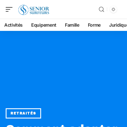
Activités
Equipement
Famille
Forme
Juridiqu
RETRAITÉS